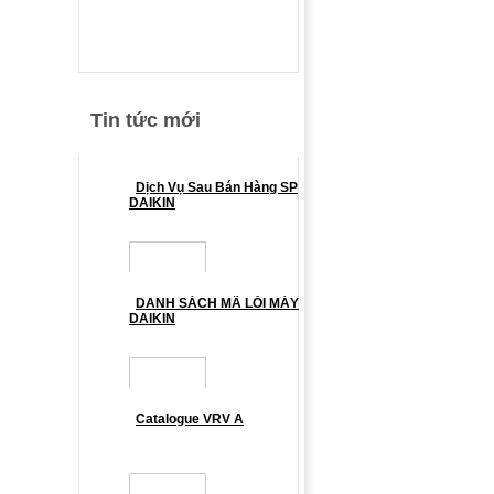
Tin tức mới
Dịch Vụ Sau Bán Hàng SP
DAIKIN
DANH SÁCH MÃ LỖI MÁY
DAIKIN
Catalogue VRV A