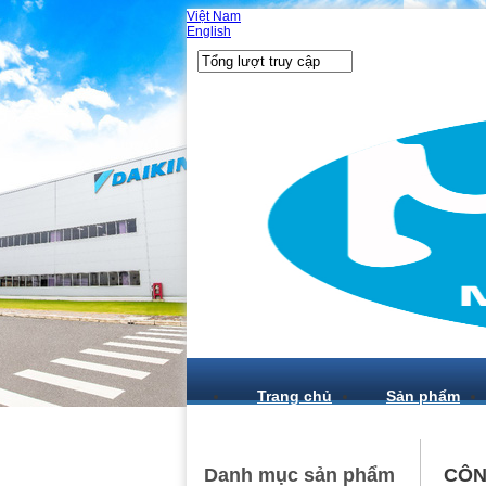
Việt Nam
English
Trang chủ
Sản phẩm
Danh mục sản phẩm
CÔN