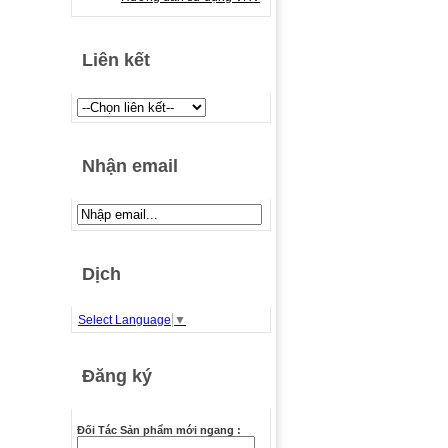
Liên kết
Nhận email
Dịch
Select Language
▼
Đăng ký
Đối Tác Sản phẩm mới ngang :