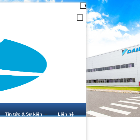
Tin tức & Sự kiện
Liên hệ