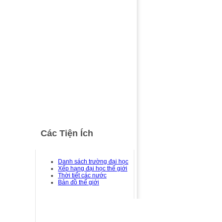
Các Tiện Ích
Danh sách trường đại học
Xếp hạng đại học thế giới
Thời tiết các nước
Bản đồ thế giới