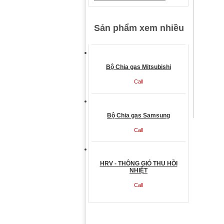
Sản phẩm xem nhiều
Bộ Chia gas Mitsubishi
Call
Bộ Chia gas Samsung
Call
HRV - THÔNG GIÓ THU HỒI
NHIỆT
Call