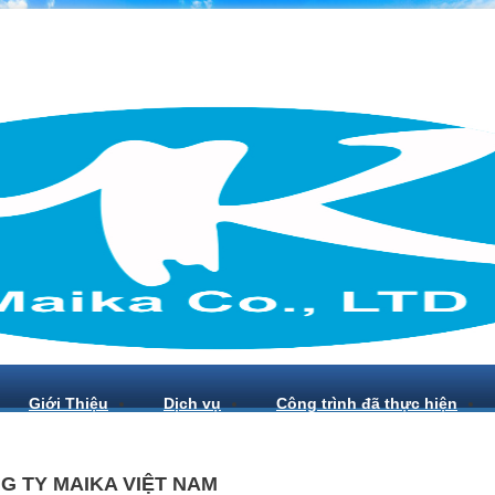
Giới Thiệu
Dịch vụ
Công trình đã thực hiện
G TY MAIKA VIỆT NAM