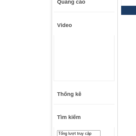
Quảng cáo
Video
Thống kê
Tìm kiếm