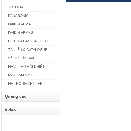
TOSHIBA
PANASONIC
DAIKIN VRV A
DAIKIN VRV 4S
BỘ CHIA GAS CÁC LOẠI
TÀI LIỆU & CATALOGUE
Vật Tư Các Loại
HRV - THU HỒI NHIỆT
MÁY LÀM MÁT
HE THONG CHILLER
Quảng cáo
Video