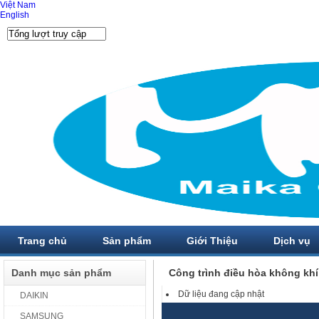
Việt Nam
English
Trang chủ
Sản phẩm
Giới Thiệu
Dịch vụ
Danh mục sản phẩm
Công trình điều hòa không khí
Dữ liệu đang cập nhật
DAIKIN
SAMSUNG