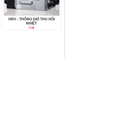
HRV - THÔNG GIÓ THU HỒI
NHIỆT
Call