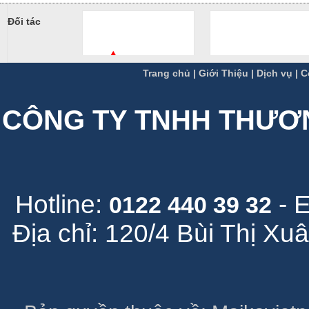
Đối tác
Trang chủ
|
Giới Thiệu
|
Dịch vụ
|
C
CÔNG TY TNHH THƯƠN
Hotline:
- 
0122 440 39 32
Địa chỉ: 120/4 Bùi Thị X